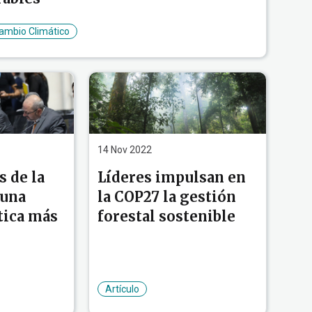
mbio Climático
14 Nov 2022
s de la
Líderes impulsan en
 una
la COP27 la gestión
tica más
forestal sostenible
Artículo