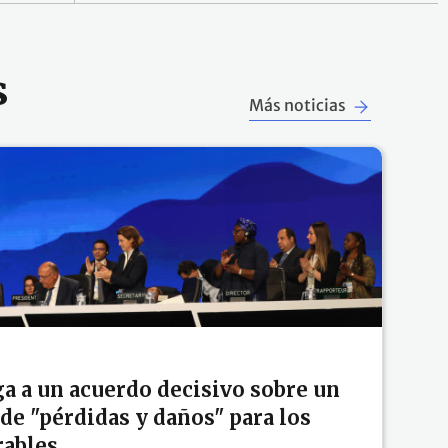
s
Más noticias
ga a un acuerdo decisivo sobre un
de "pérdidas y daños" para los
rables